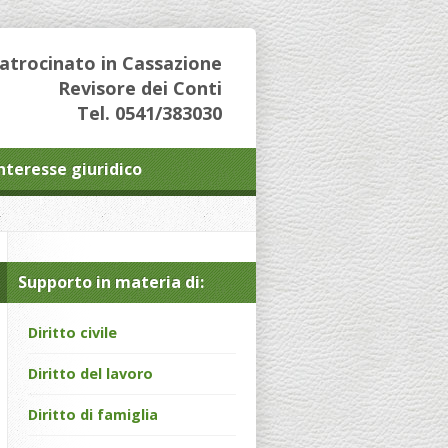
Patrocinato in Cassazione
Revisore dei Conti
Tel. 0541/383030
interesse giuridico
Supporto in materia di:
Diritto civile
Diritto del lavoro
Diritto di famiglia