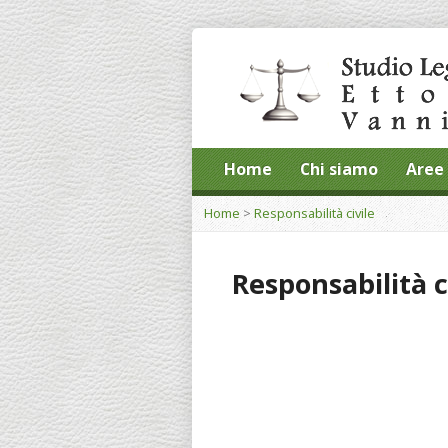
Home
Chi siamo
Aree 
Home
>
Responsabilità civile
Responsabilità c