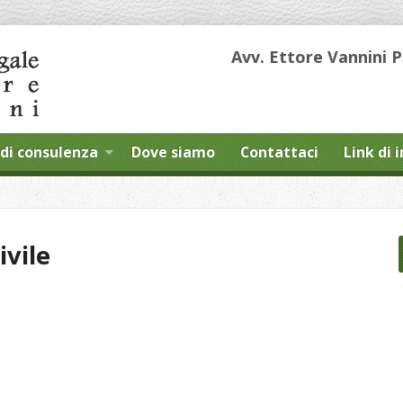
Avv. Ettore Vannini 
di consulenza
Dove siamo
Contattaci
Link di 
ivile