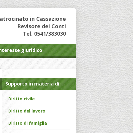
Patrocinato in Cassazione
Revisore dei Conti
Tel. 0541/383030
interesse giuridico
Supporto in materia di:
Diritto civile
Diritto del lavoro
Diritto di famiglia