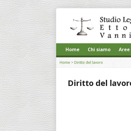
Home
Chi siamo
Aree 
Home
>
Diritto del lavoro
Diritto del lavor