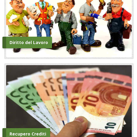
Diritto del Lavoro
Recupero Crediti