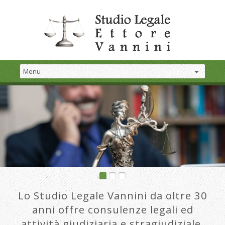
Lo Studio Legale Vannini da oltre 30
anni offre consulenze legali ed
attività giudiziaria e stragiudiziale.