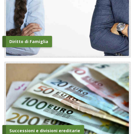
Diritto di Famiglia
Successioni e divisioni ereditarie