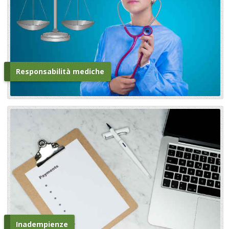
Responsabilità mediche
Inadempienze