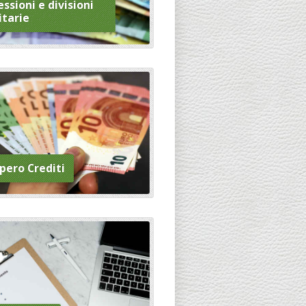
ssioni e divisioni
itarie
pero Crediti