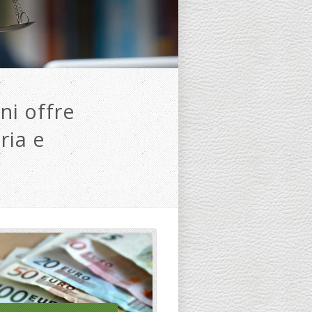
ni offre
ria e