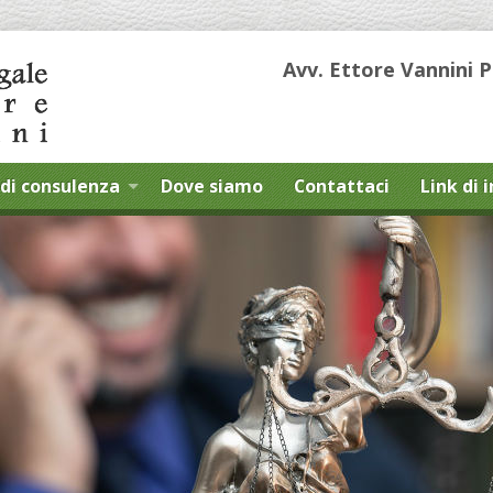
Avv. Ettore Vannini 
di consulenza
Dove siamo
Contattaci
Link di 