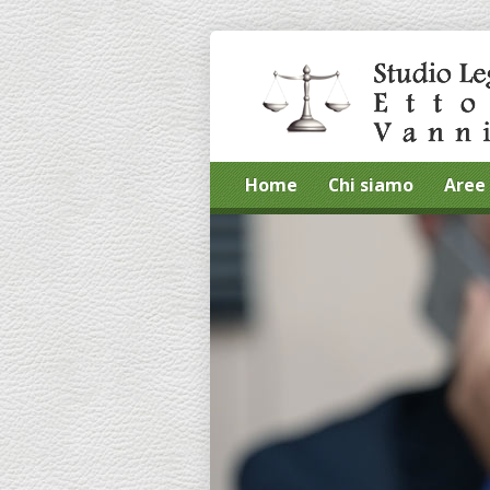
Home
Chi siamo
Aree 