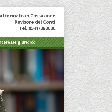
Patrocinato in Cassazione
Revisore dei Conti
Tel. 0541/383030
interesse giuridico