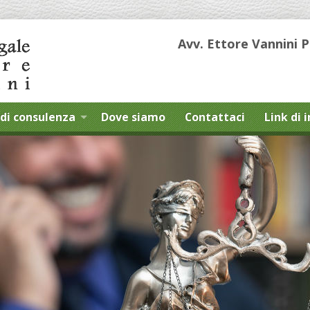
Avv. Ettore Vannini 
di consulenza
Dove siamo
Contattaci
Link di 