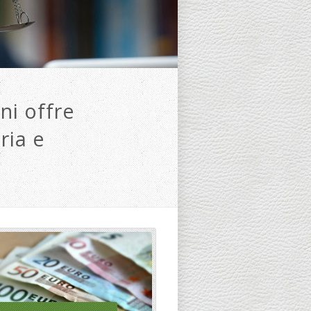
ni offre
ria e