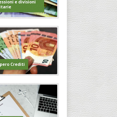
ssioni e divisioni
itarie
pero Crediti