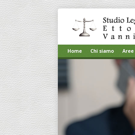
Home
Chi siamo
Aree 