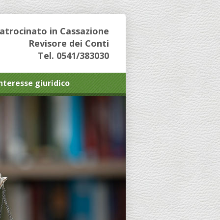
Patrocinato in Cassazione
Revisore dei Conti
Tel. 0541/383030
interesse giuridico