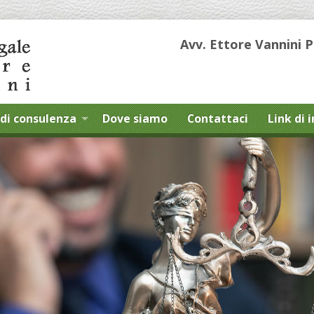
Avv. Ettore Vannini 
di consulenza
Dove siamo
Contattaci
Link di 