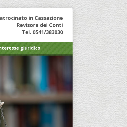
Patrocinato in Cassazione
Revisore dei Conti
Tel. 0541/383030
interesse giuridico