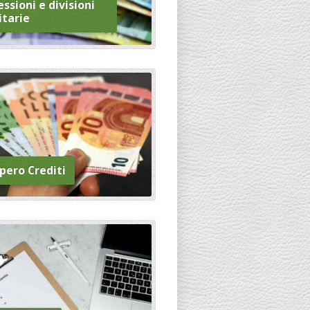
ssioni e divisioni
itarie
pero Crediti