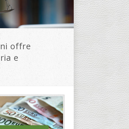
ni offre
ria e