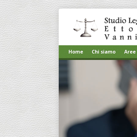
Home
Chi siamo
Aree 