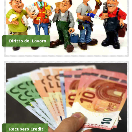
Diritto del Lavoro
Recupero Crediti