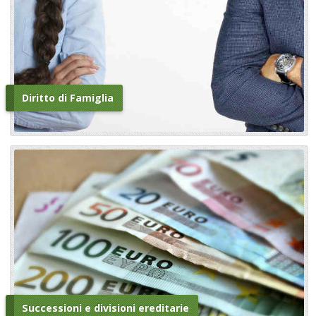
Diritto di Famiglia
Successioni e divisioni ereditarie