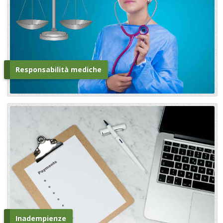
Responsabilità mediche
Inadempienze