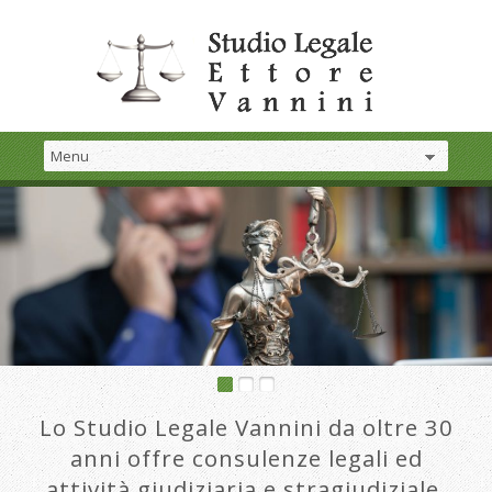
Lo Studio Legale Vannini da oltre 30
anni offre consulenze legali ed
attività giudiziaria e stragiudiziale.