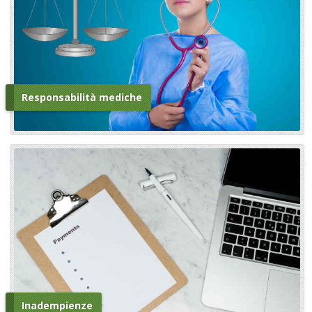
Responsabilità mediche
Inadempienze