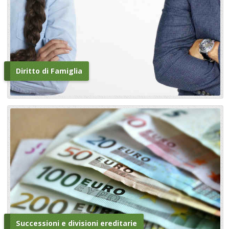
Diritto di Famiglia
Successioni e divisioni ereditarie