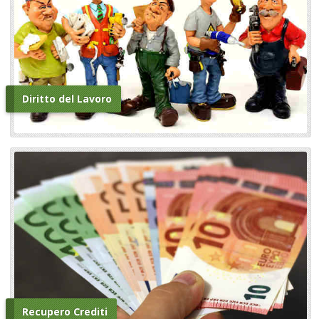
Diritto del Lavoro
Recupero Crediti