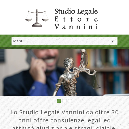
Lo Studio Legale Vannini da oltre 30
anni offre consulenze legali ed
attività giudiziaria e stragiudiziale.