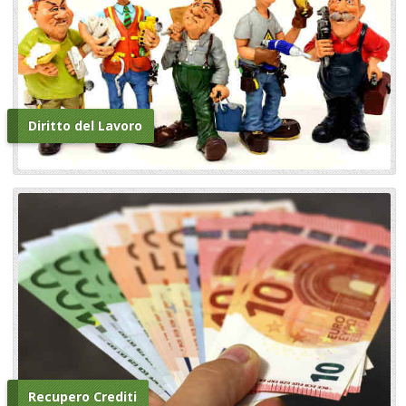
Diritto del Lavoro
Recupero Crediti