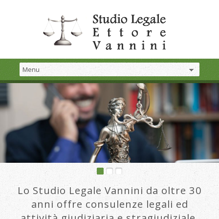
Lo Studio Legale Vannini da oltre 30
anni offre consulenze legali ed
attività giudiziaria e stragiudiziale.