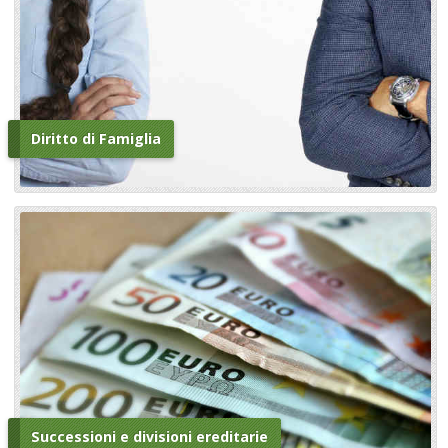
Diritto di Famiglia
Successioni e divisioni ereditarie