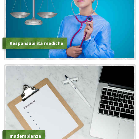
Responsabilità mediche
Inadempienze