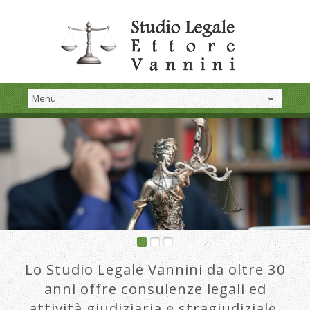
Lo Studio Legale Vannini da oltre 30
anni offre consulenze legali ed
attività giudiziaria e stragiudiziale.