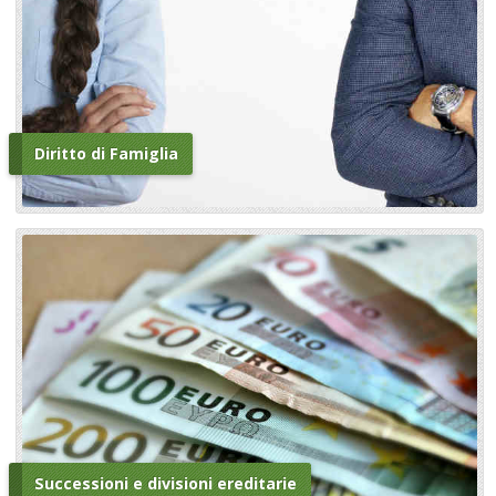
Diritto di Famiglia
Successioni e divisioni ereditarie