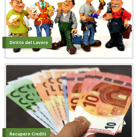
Diritto del Lavoro
Recupero Crediti