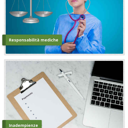
Responsabilità mediche
Inadempienze