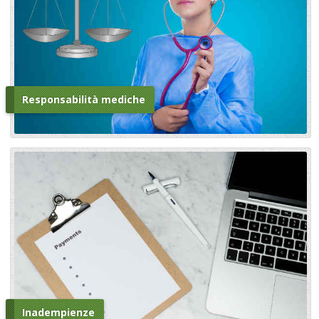
Responsabilità mediche
Inadempienze