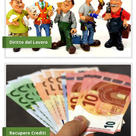
Diritto del Lavoro
Recupero Crediti