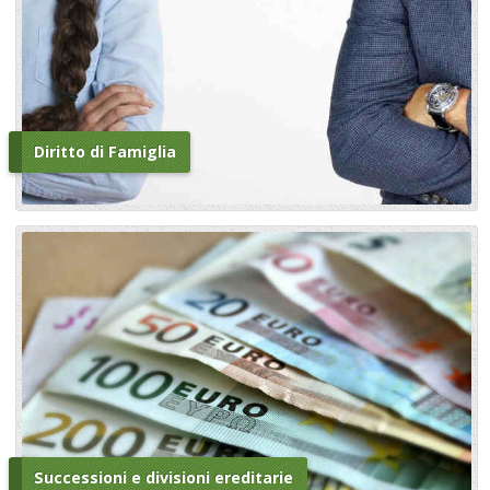
Diritto di Famiglia
Successioni e divisioni ereditarie