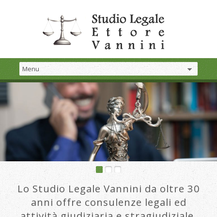
Lo Studio Legale Vannini da oltre 30
anni offre consulenze legali ed
attività giudiziaria e stragiudiziale.