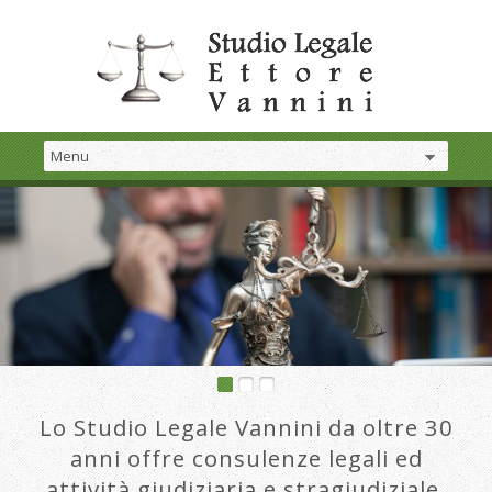
Lo Studio Legale Vannini da oltre 30
anni offre consulenze legali ed
attività giudiziaria e stragiudiziale.