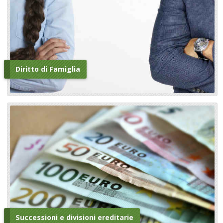
Diritto di Famiglia
Successioni e divisioni ereditarie