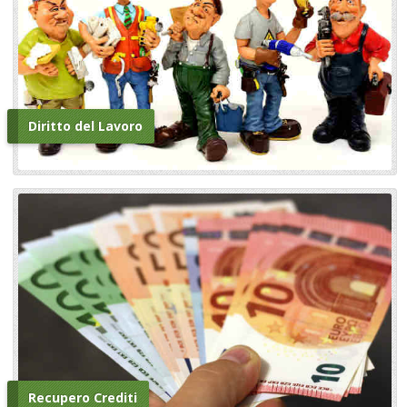
Diritto del Lavoro
Recupero Crediti