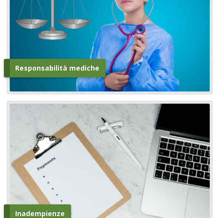
Responsabilità mediche
Inadempienze