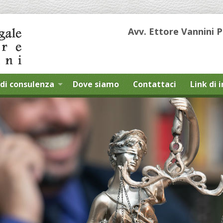
Avv. Ettore Vannini 
di consulenza
Dove siamo
Contattaci
Link di 