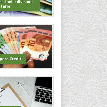
ssioni e divisioni
itarie
pero Crediti