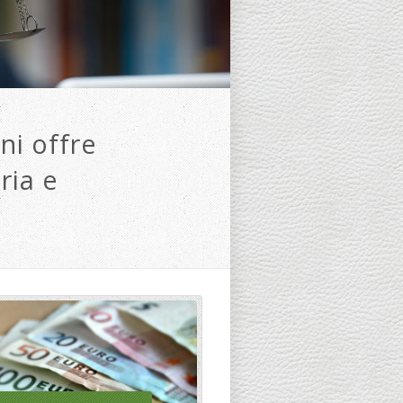
ni offre
ria e