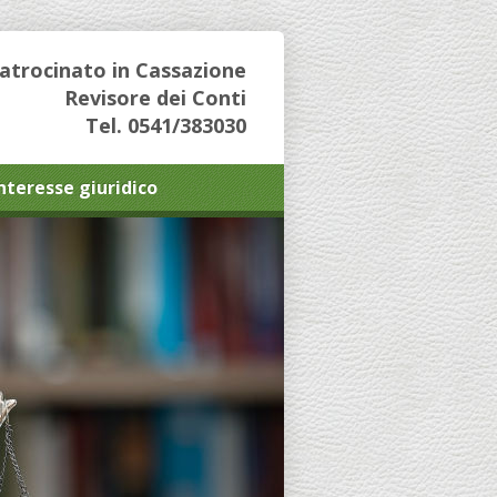
Patrocinato in Cassazione
Revisore dei Conti
Tel. 0541/383030
interesse giuridico