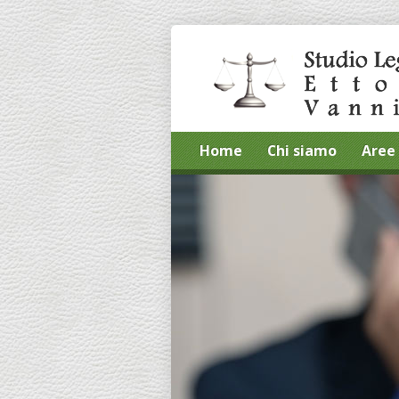
Home
Chi siamo
Aree 