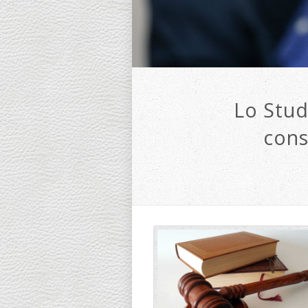
Lo Stud
cons