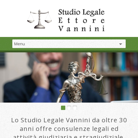
Lo Studio Legale Vannini da oltre 30
anni offre consulenze legali ed
attività giudiziaria e stragiudiziale.