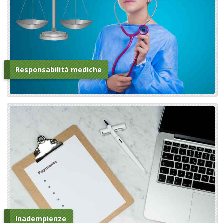
Responsabilità mediche
Inadempienze