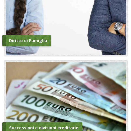
Diritto di Famiglia
Successioni e divisioni ereditarie