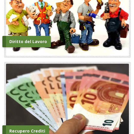
Diritto del Lavoro
Recupero Crediti