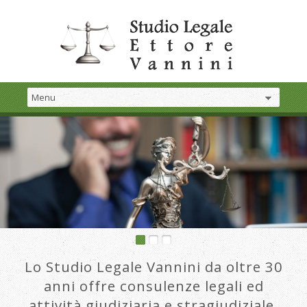
Lo Studio Legale Vannini da oltre 30
anni offre consulenze legali ed
attività giudiziaria e stragiudiziale.