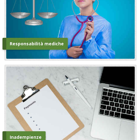
Responsabilità mediche
Inadempienze