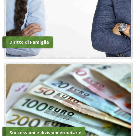
Diritto di Famiglia
Successioni e divisioni ereditarie