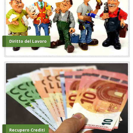
Diritto del Lavoro
Recupero Crediti