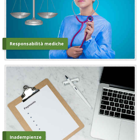
Responsabilità mediche
Inadempienze