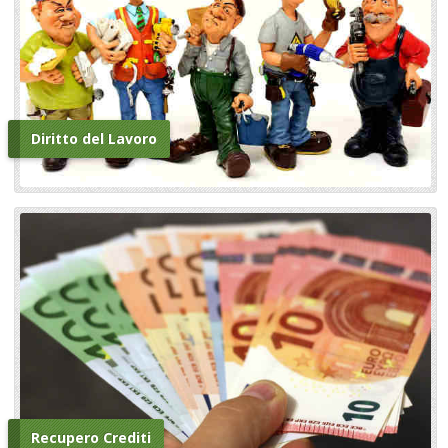
Diritto del Lavoro
Recupero Crediti