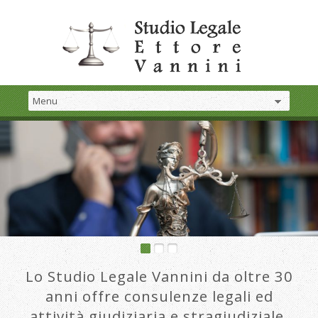
Lo Studio Legale Vannini da oltre 30
anni offre consulenze legali ed
attività giudiziaria e stragiudiziale.