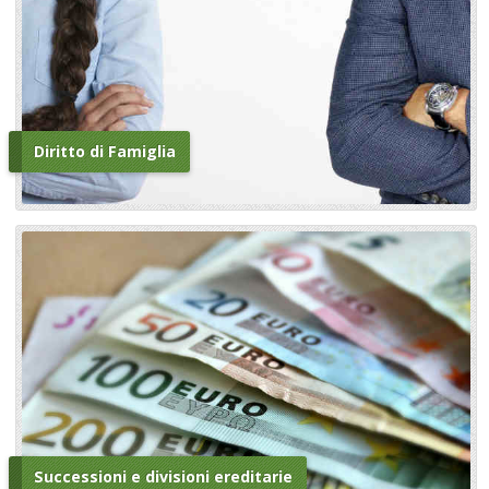
Diritto di Famiglia
Successioni e divisioni ereditarie