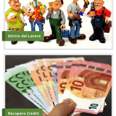
Diritto del Lavoro
Recupero Crediti