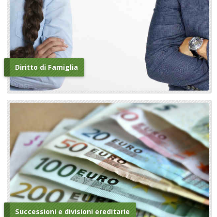
Diritto di Famiglia
Successioni e divisioni ereditarie