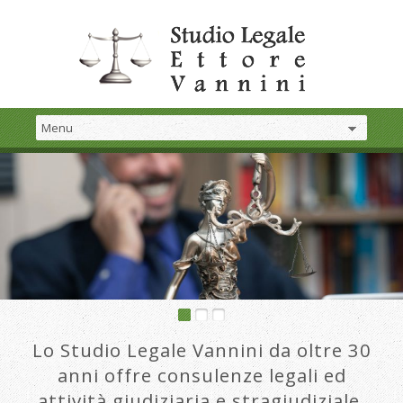
Lo Studio Legale Vannini da oltre 30
anni offre consulenze legali ed
attività giudiziaria e stragiudiziale.