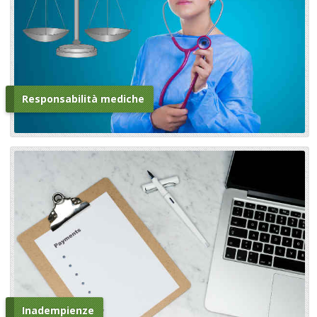
Responsabilità mediche
Inadempienze