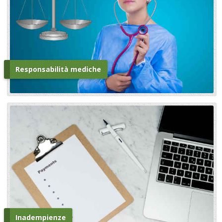
Responsabilità mediche
Inadempienze