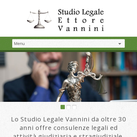
Lo Studio Legale Vannini da oltre 30
anni offre consulenze legali ed
attività giudiziaria e stragiudiziale.