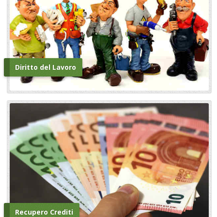
Diritto del Lavoro
Recupero Crediti