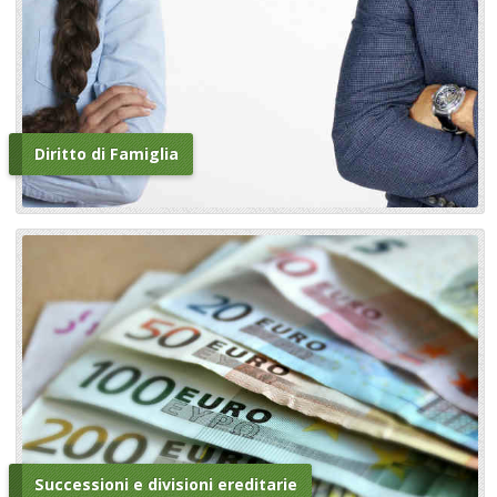
Diritto di Famiglia
Successioni e divisioni ereditarie