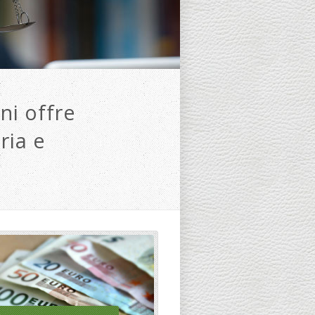
ni offre
ria e