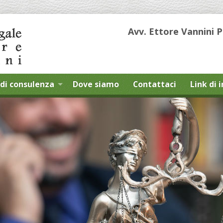
Avv. Ettore Vannini 
di consulenza
Dove siamo
Contattaci
Link di 