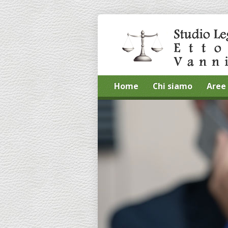
Home
Chi siamo
Aree 