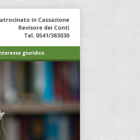
Patrocinato in Cassazione
Revisore dei Conti
Tel. 0541/383030
interesse giuridico