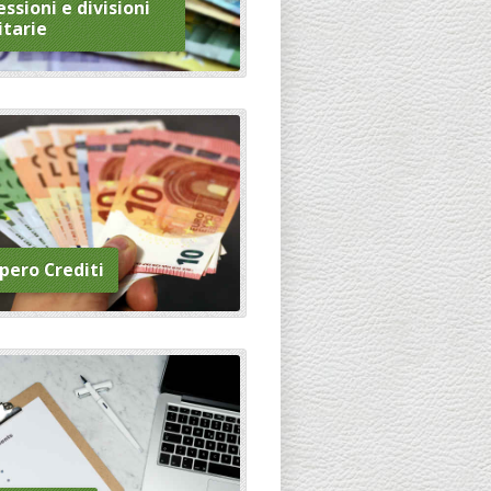
ssioni e divisioni
itarie
pero Crediti