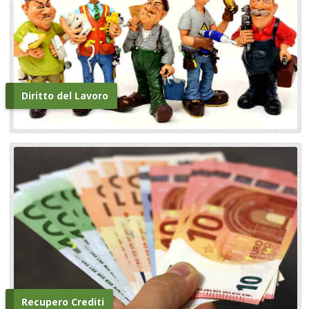
Diritto del Lavoro
Recupero Crediti