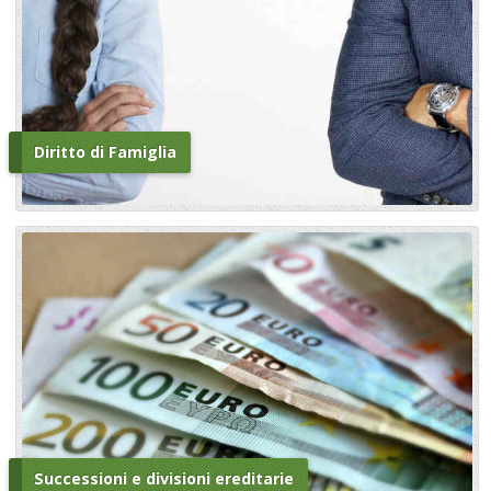
Diritto di Famiglia
Successioni e divisioni ereditarie