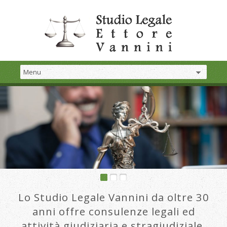
Lo Studio Legale Vannini da oltre 30
anni offre consulenze legali ed
attività giudiziaria e stragiudiziale.