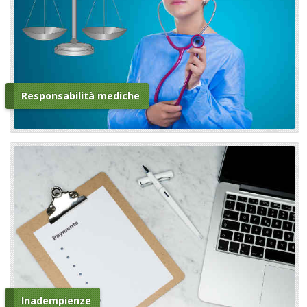
Responsabilità mediche
Inadempienze