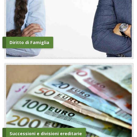
Diritto di Famiglia
Successioni e divisioni ereditarie