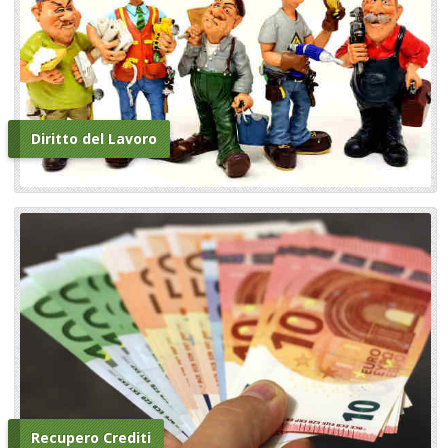
Diritto del Lavoro
Recupero Crediti