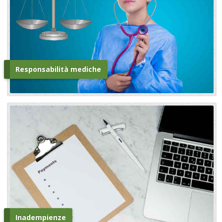
Responsabilità mediche
Inadempienze