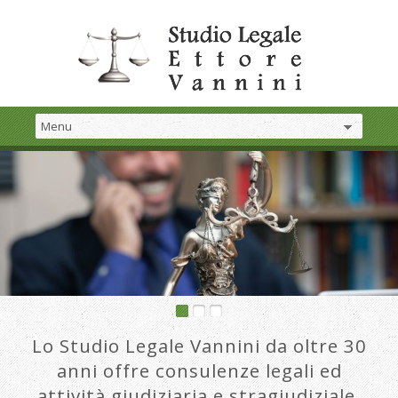
Lo Studio Legale Vannini da oltre 30
anni offre consulenze legali ed
attività giudiziaria e stragiudiziale.