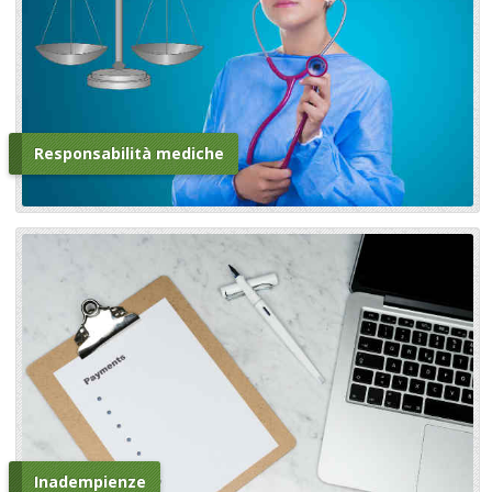
Responsabilità mediche
Inadempienze