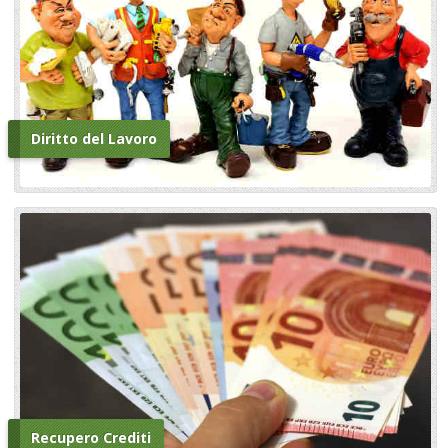
Diritto del Lavoro
Recupero Crediti