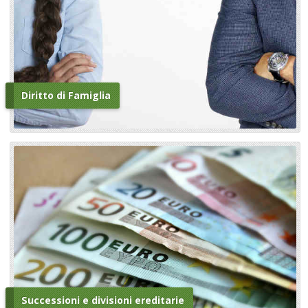
Diritto di Famiglia
Successioni e divisioni ereditarie