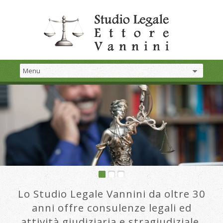
Lo Studio Legale Vannini da oltre 30
anni offre consulenze legali ed
attività giudiziaria e stragiudiziale.