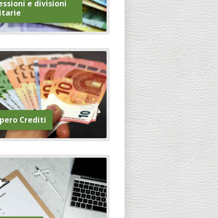
ssioni e divisioni
itarie
pero Crediti