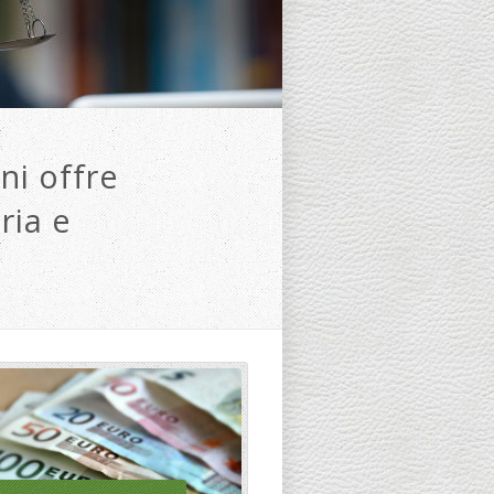
ni offre
ria e