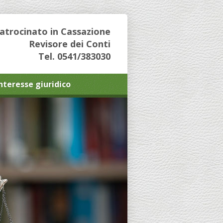
Patrocinato in Cassazione
Revisore dei Conti
Tel. 0541/383030
interesse giuridico