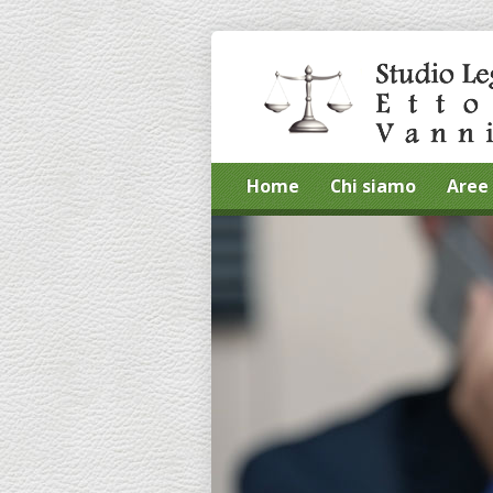
Home
Chi siamo
Aree 