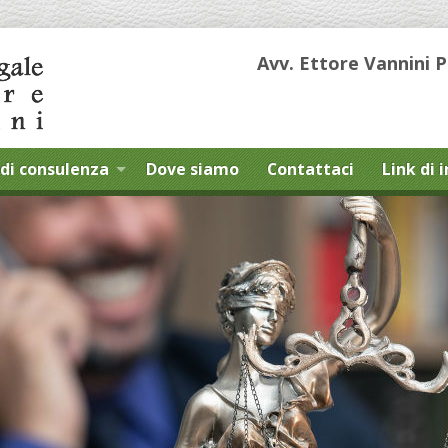
Avv. Ettore Vannini 
di consulenza
Dove siamo
Contattaci
Link di 