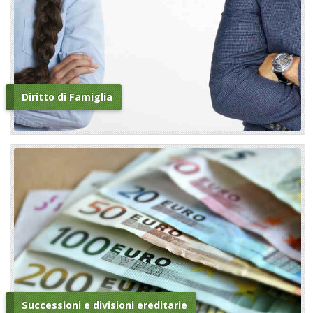
Diritto di Famiglia
Successioni e divisioni ereditarie