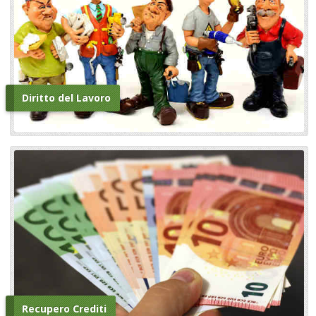
Diritto del Lavoro
Recupero Crediti