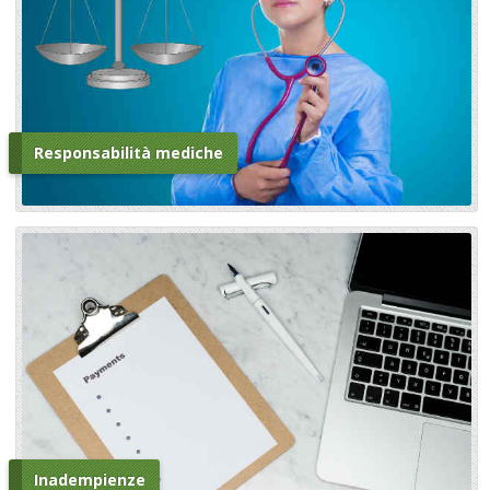
Responsabilità mediche
Inadempienze