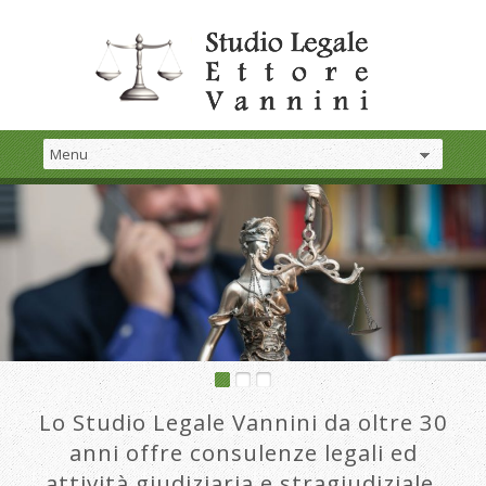
Lo Studio Legale Vannini da oltre 30
anni offre consulenze legali ed
attività giudiziaria e stragiudiziale.