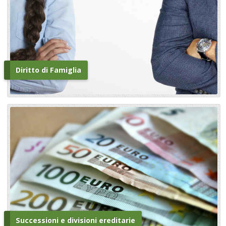
Diritto di Famiglia
Successioni e divisioni ereditarie