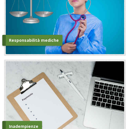
Responsabilità mediche
Inadempienze