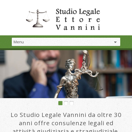
Lo Studio Legale Vannini da oltre 30
anni offre consulenze legali ed
attività giudiziaria e stragiudiziale.