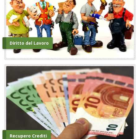
Diritto del Lavoro
Recupero Crediti