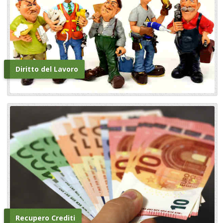
Diritto del Lavoro
Recupero Crediti