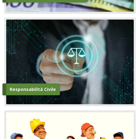
Responsabilità Civile