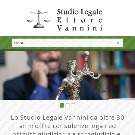
Lo Studio Legale Vannini da oltre 30
anni offre consulenze legali ed
attività giudiziaria e stragiudiziale.