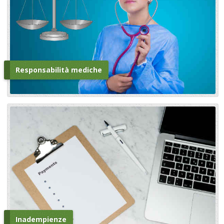
Responsabilità mediche
Inadempienze