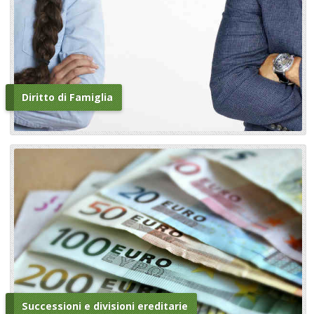
Diritto di Famiglia
Successioni e divisioni ereditarie