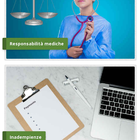
Responsabilità mediche
Inadempienze