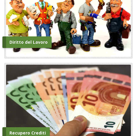
Diritto del Lavoro
Recupero Crediti