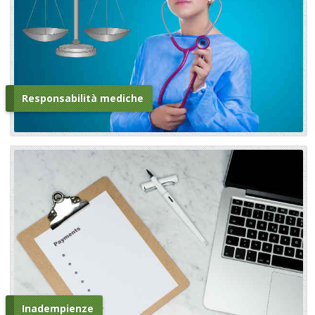
Responsabilità mediche
Inadempienze