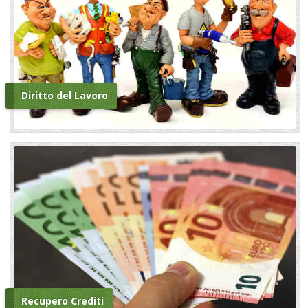
Diritto del Lavoro
Recupero Crediti