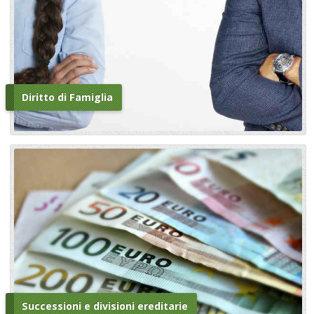
Diritto di Famiglia
Successioni e divisioni ereditarie