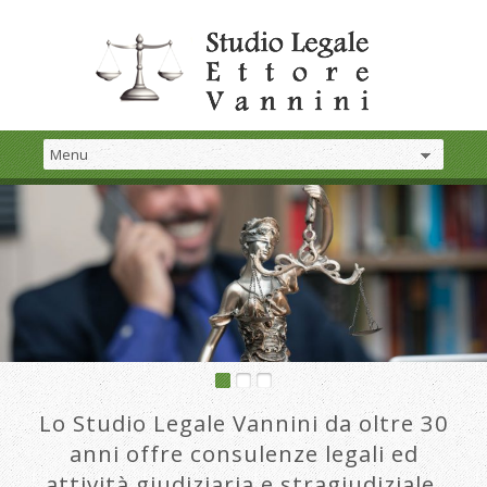
Lo Studio Legale Vannini da oltre 30
anni offre consulenze legali ed
attività giudiziaria e stragiudiziale.