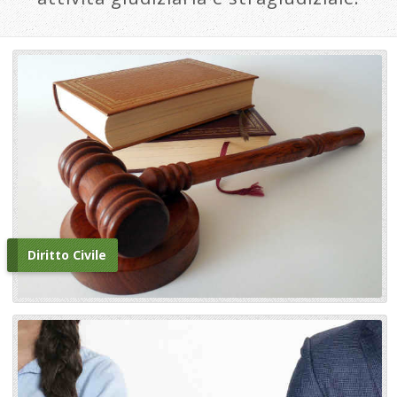
Diritto Civile