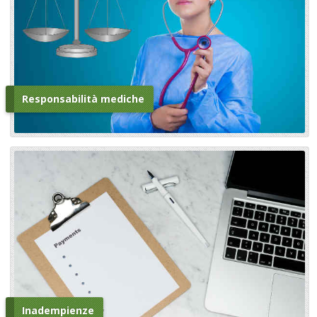
Responsabilità mediche
Inadempienze