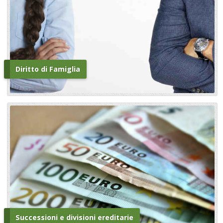
Diritto di Famiglia
Successioni e divisioni ereditarie