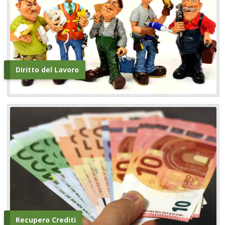
Diritto del Lavoro
Recupero Crediti