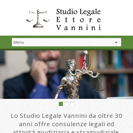
Lo Studio Legale Vannini da oltre 30
anni offre consulenze legali ed
attività giudiziaria e stragiudiziale.