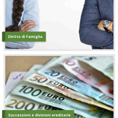
Diritto di Famiglia
Successioni e divisioni ereditarie