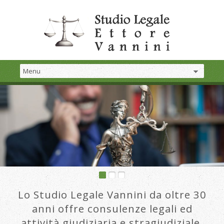
Lo Studio Legale Vannini da oltre 30
anni offre consulenze legali ed
attività giudiziaria e stragiudiziale.