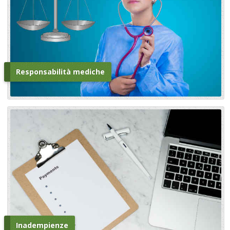
Responsabilità mediche
Inadempienze