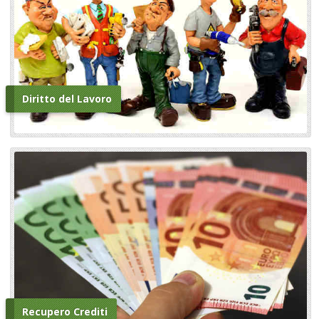
Diritto del Lavoro
Recupero Crediti