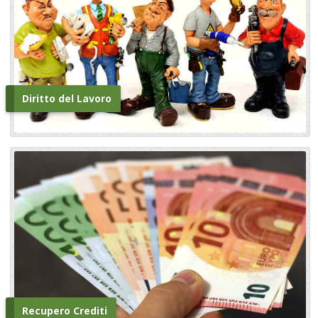
Diritto del Lavoro
Recupero Crediti