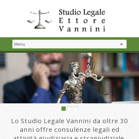
Lo Studio Legale Vannini da oltre 30
anni offre consulenze legali ed
attività giudiziaria e stragiudiziale.