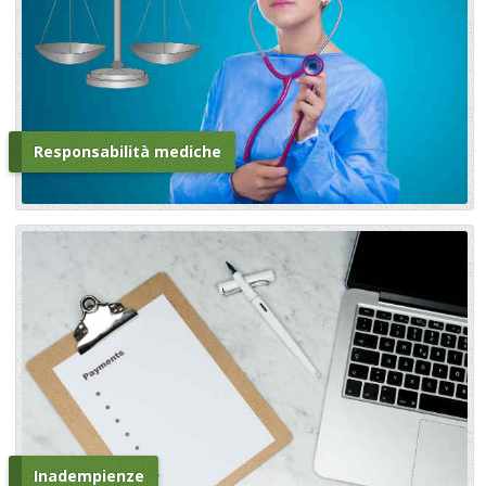
Responsabilità mediche
Inadempienze