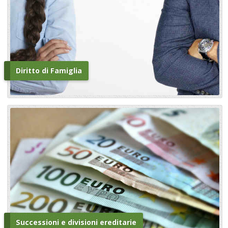
Diritto di Famiglia
Successioni e divisioni ereditarie