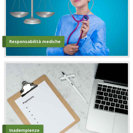
Responsabilità mediche
Inadempienze