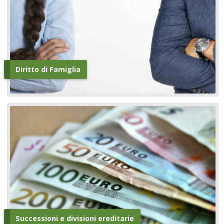
Diritto di Famiglia
Successioni e divisioni ereditarie