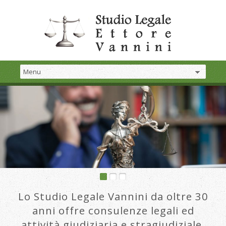
Lo Studio Legale Vannini da oltre 30
anni offre consulenze legali ed
attività giudiziaria e stragiudiziale.