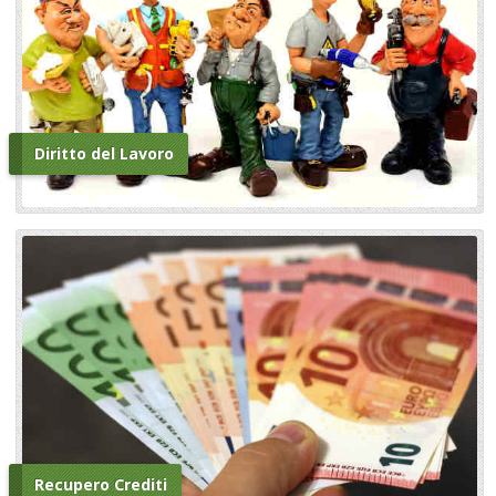
Diritto del Lavoro
Recupero Crediti