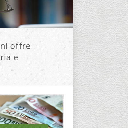
ni offre
ria e