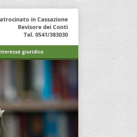
Patrocinato in Cassazione
Revisore dei Conti
Tel. 0541/383030
interesse giuridico