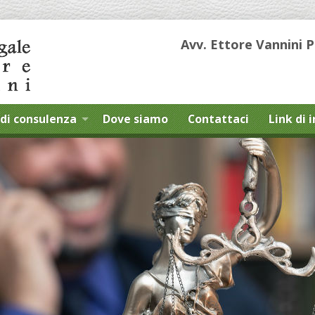
Avv. Ettore Vannini 
di consulenza
Dove siamo
Contattaci
Link di 