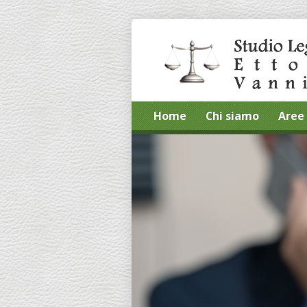
Home
Chi siamo
Aree 