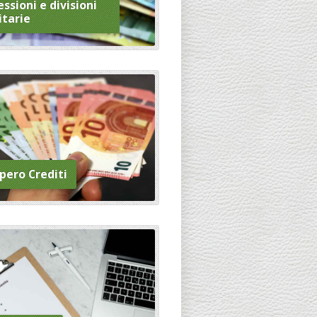
ssioni e divisioni
itarie
pero Crediti