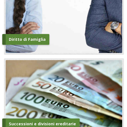
Diritto di Famiglia
Successioni e divisioni ereditarie