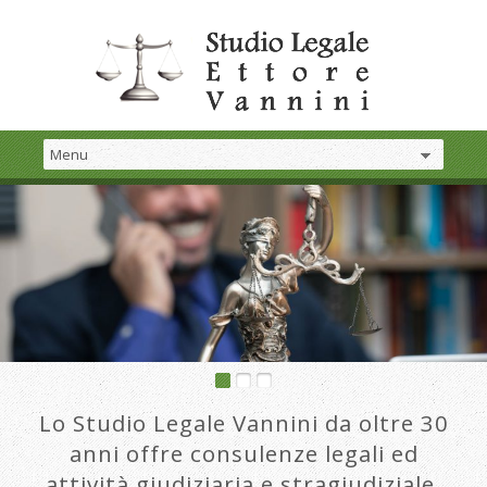
Lo Studio Legale Vannini da oltre 30
anni offre consulenze legali ed
attività giudiziaria e stragiudiziale.