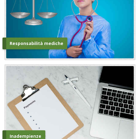
Responsabilità mediche
Inadempienze