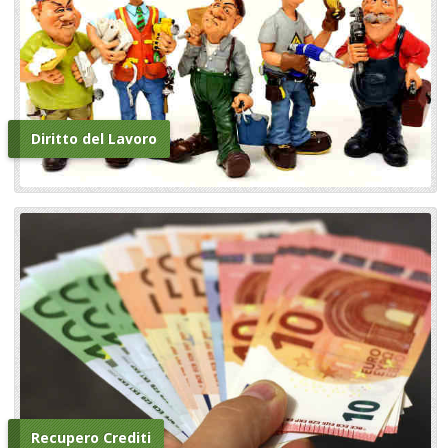
Diritto del Lavoro
Recupero Crediti