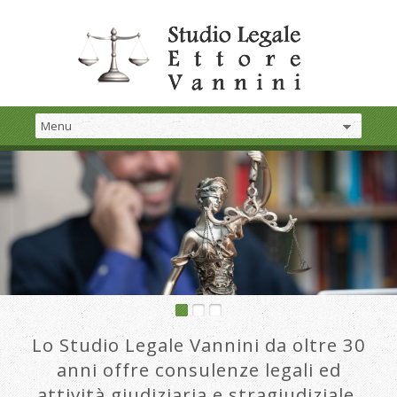
Lo Studio Legale Vannini da oltre 30
anni offre consulenze legali ed
attività giudiziaria e stragiudiziale.