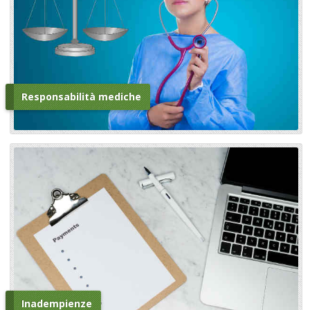
Responsabilità mediche
Inadempienze