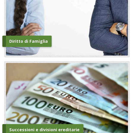
Diritto di Famiglia
Successioni e divisioni ereditarie