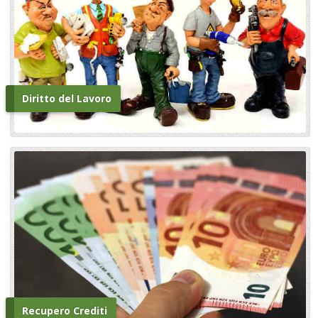
Diritto del Lavoro
Recupero Crediti