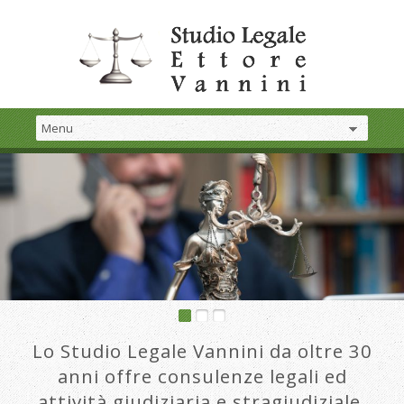
Lo Studio Legale Vannini da oltre 30
anni offre consulenze legali ed
attività giudiziaria e stragiudiziale.