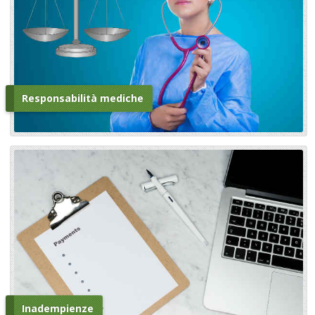
Responsabilità mediche
Inadempienze