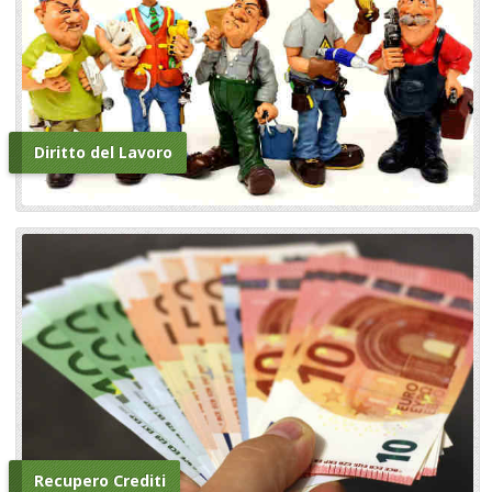
Diritto del Lavoro
Recupero Crediti