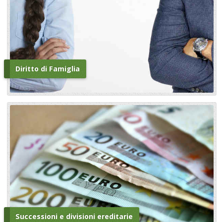
Diritto di Famiglia
Successioni e divisioni ereditarie