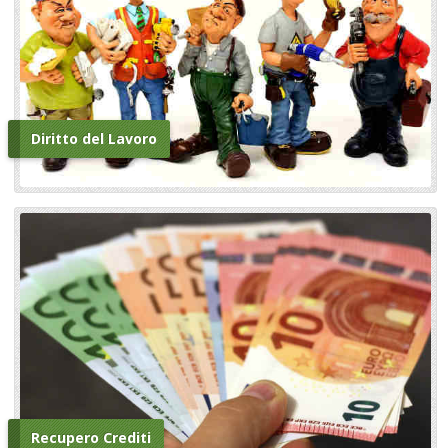
Diritto del Lavoro
Recupero Crediti