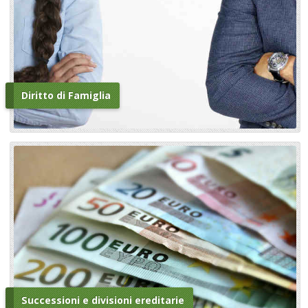
Diritto di Famiglia
Successioni e divisioni ereditarie