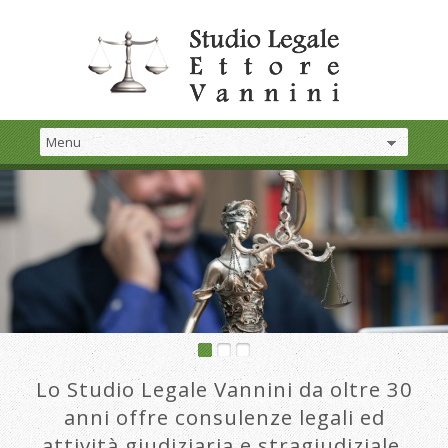
Lo Studio Legale Vannini da oltre 30
anni offre consulenze legali ed
attività giudiziaria e stragiudiziale.