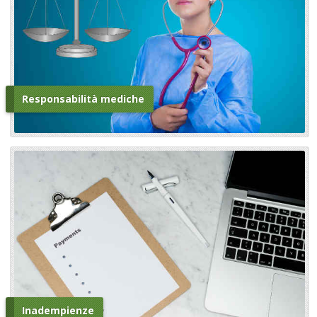
Responsabilità mediche
Inadempienze