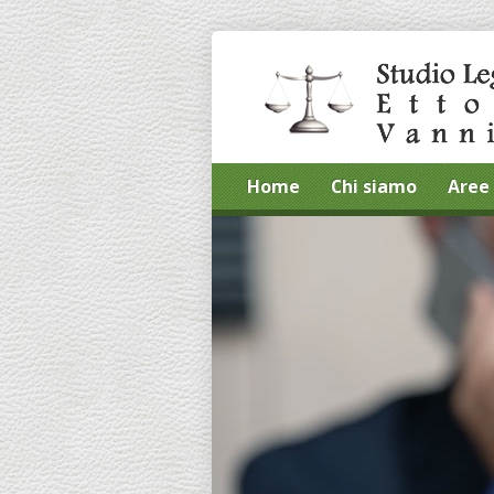
Home
Chi siamo
Aree 