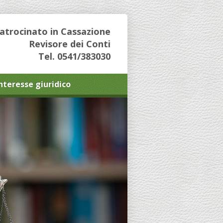
Patrocinato in Cassazione
Revisore dei Conti
Tel. 0541/383030
interesse giuridico