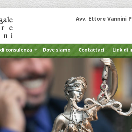
Avv. Ettore Vannini 
di consulenza
Dove siamo
Contattaci
Link di 