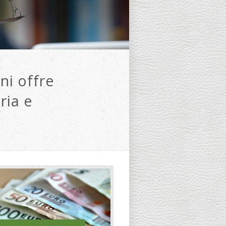
ni offre
ria e