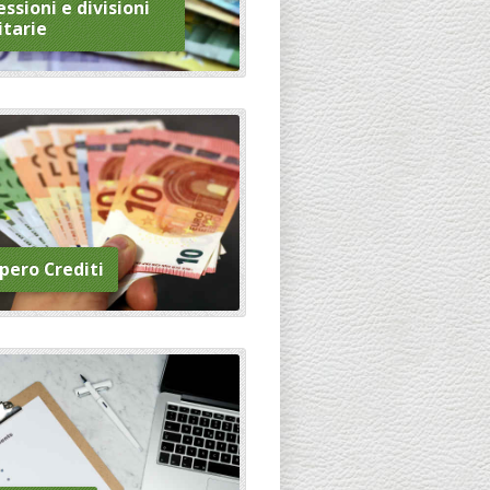
ssioni e divisioni
itarie
pero Crediti