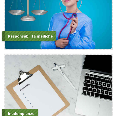
Responsabilità mediche
Inadempienze