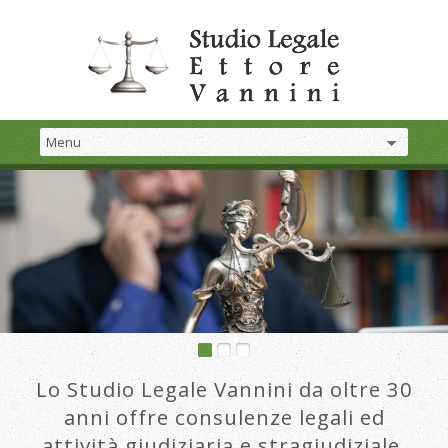
Lo Studio Legale Vannini da oltre 30
anni offre consulenze legali ed
attività giudiziaria e stragiudiziale.