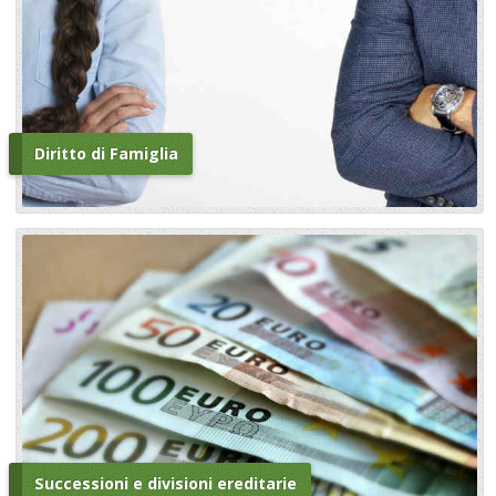
Diritto di Famiglia
Successioni e divisioni ereditarie