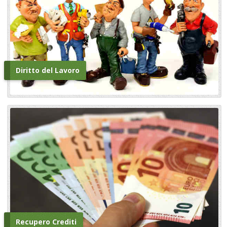
Diritto del Lavoro
Recupero Crediti