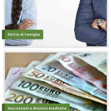
Diritto di Famiglia
Successioni e divisioni ereditarie