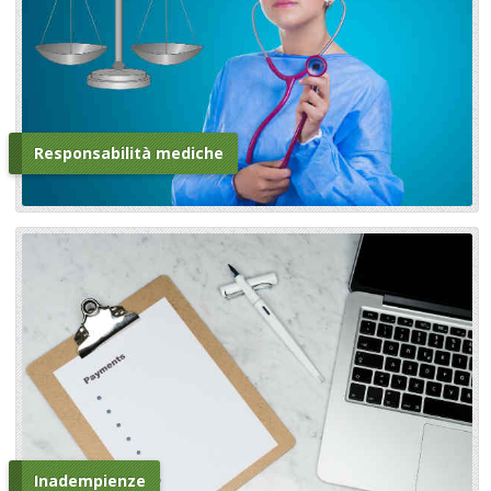
Responsabilità mediche
Inadempienze