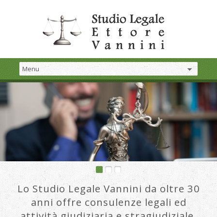
Lo Studio Legale Vannini da oltre 30
anni offre consulenze legali ed
attività giudiziaria e stragiudiziale.