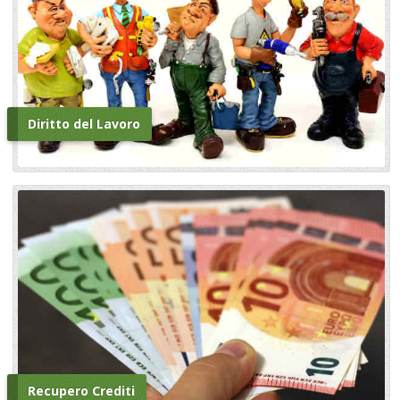
Diritto del Lavoro
Recupero Crediti