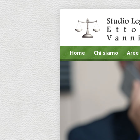
Home
Chi siamo
Aree 