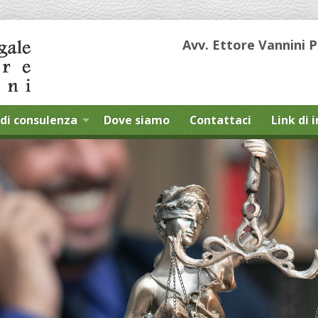
Avv. Ettore Vannini 
di consulenza
Dove siamo
Contattaci
Link di 