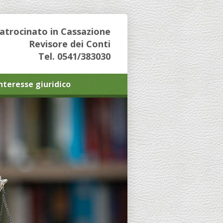
Patrocinato in Cassazione
Revisore dei Conti
Tel. 0541/383030
interesse giuridico