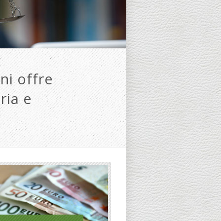
ni offre
ria e