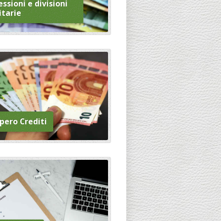
ssioni e divisioni
itarie
pero Crediti