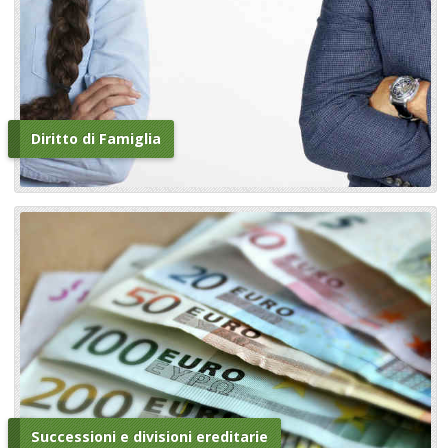
Diritto di Famiglia
Successioni e divisioni ereditarie