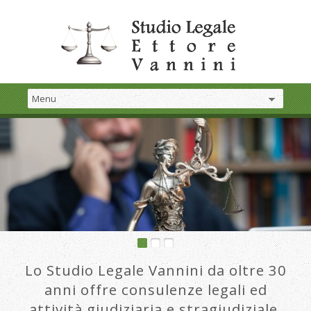
Lo Studio Legale Vannini da oltre 30
anni offre consulenze legali ed
attività giudiziaria e stragiudiziale.