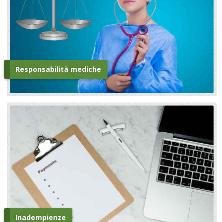
Responsabilità mediche
Inadempienze