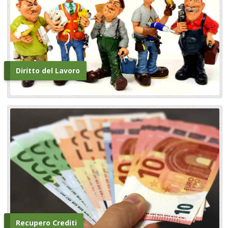
Diritto del Lavoro
Recupero Crediti