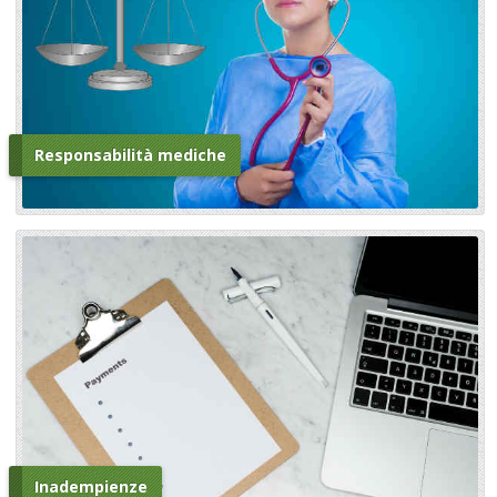
Responsabilità mediche
Inadempienze