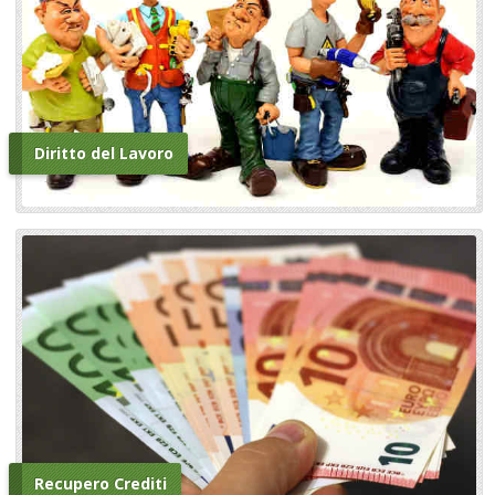
Diritto del Lavoro
Recupero Crediti