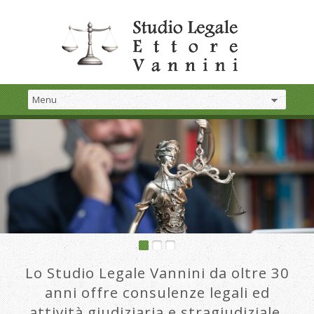
Lo Studio Legale Vannini da oltre 30
anni offre consulenze legali ed
attività giudiziaria e stragiudiziale.