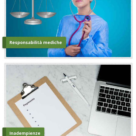
Responsabilità mediche
Inadempienze