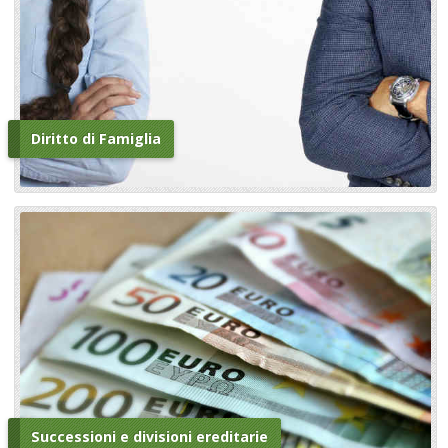
Diritto di Famiglia
Successioni e divisioni ereditarie