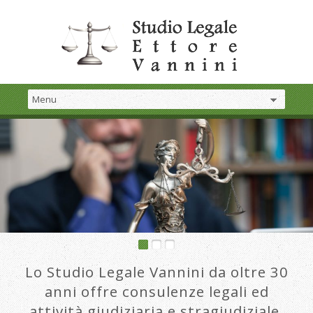
Lo Studio Legale Vannini da oltre 30
anni offre consulenze legali ed
attività giudiziaria e stragiudiziale.