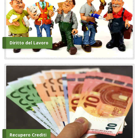
Diritto del Lavoro
Recupero Crediti