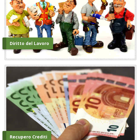
Diritto del Lavoro
Recupero Crediti