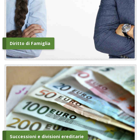
Diritto di Famiglia
Successioni e divisioni ereditarie