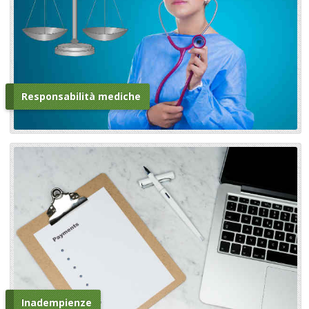
Responsabilità mediche
Inadempienze