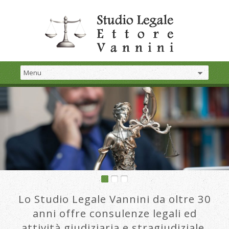
Lo Studio Legale Vannini da oltre 30
anni offre consulenze legali ed
attività giudiziaria e stragiudiziale.