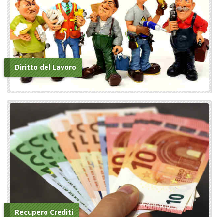
Diritto del Lavoro
Recupero Crediti