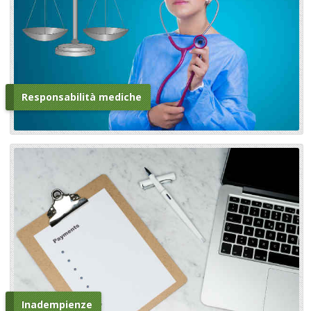
Responsabilità mediche
Inadempienze