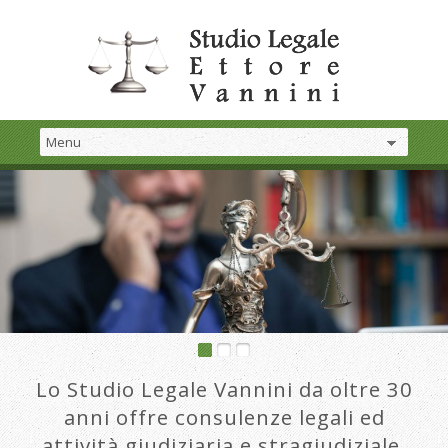
Lo Studio Legale Vannini da oltre 30
anni offre consulenze legali ed
attività giudiziaria e stragiudiziale.