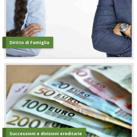
Diritto di Famiglia
Successioni e divisioni ereditarie