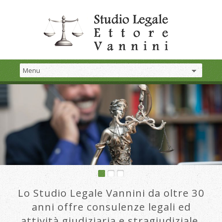
Lo Studio Legale Vannini da oltre 30
anni offre consulenze legali ed
attività giudiziaria e stragiudiziale.