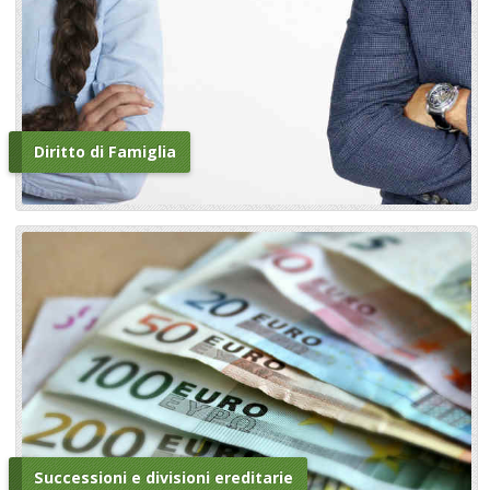
Diritto di Famiglia
Successioni e divisioni ereditarie