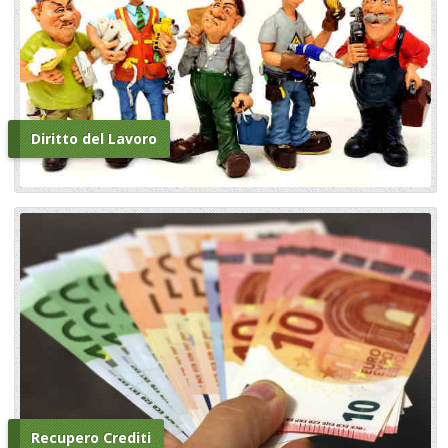
Diritto del Lavoro
Recupero Crediti