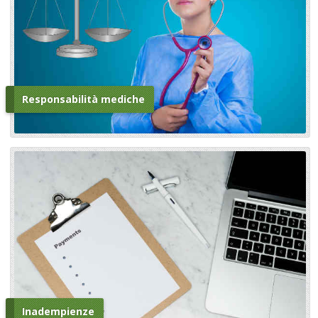
Responsabilità mediche
Inadempienze