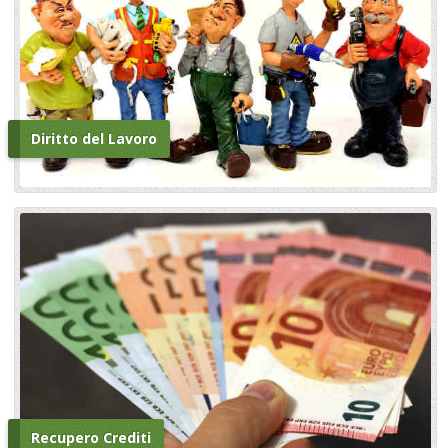
Diritto del Lavoro
Recupero Crediti