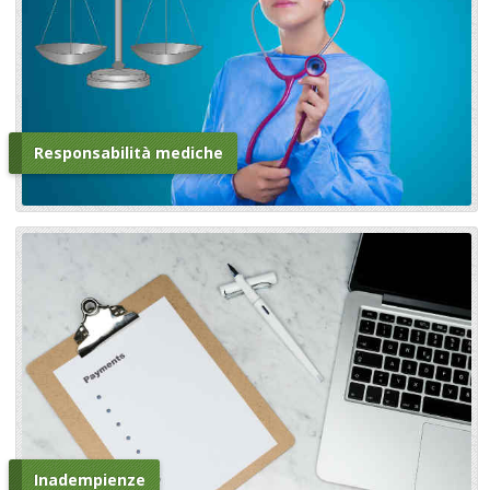
Responsabilità mediche
Inadempienze