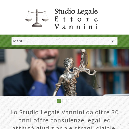
Lo Studio Legale Vannini da oltre 30
anni offre consulenze legali ed
attività giudiziaria e stragiudiziale.