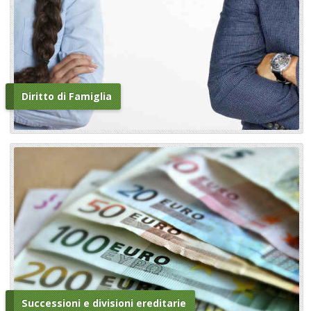
Diritto di Famiglia
Successioni e divisioni ereditarie