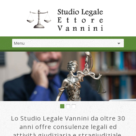
Lo Studio Legale Vannini da oltre 30
anni offre consulenze legali ed
attività giudiziaria e stragiudiziale.