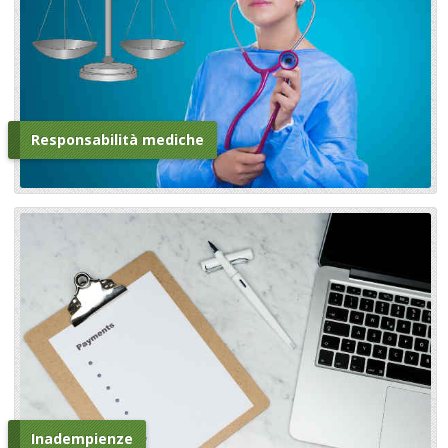
Responsabilità mediche
Inadempienze