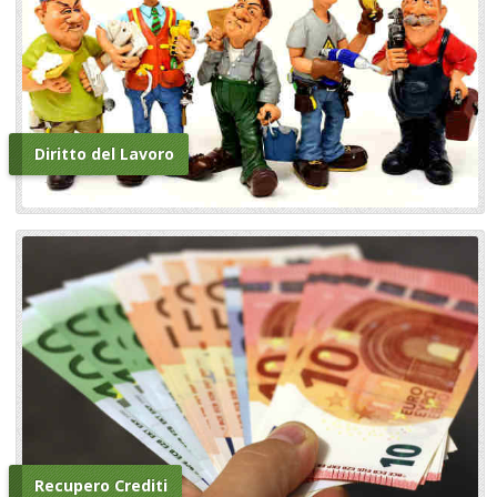
Diritto del Lavoro
Recupero Crediti