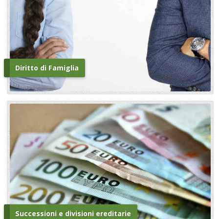
Diritto di Famiglia
Successioni e divisioni ereditarie