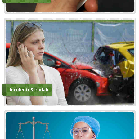
Incidenti Stradali