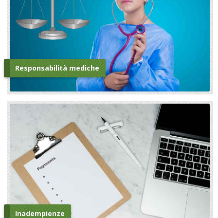
Responsabilità mediche
Inadempienze