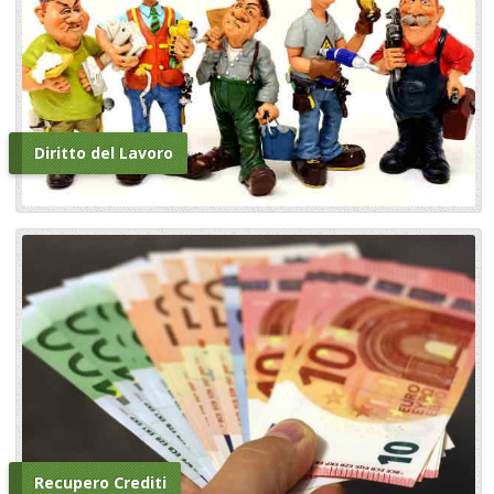
Diritto del Lavoro
Recupero Crediti