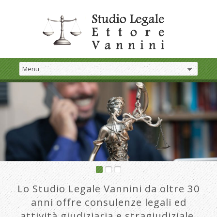
Lo Studio Legale Vannini da oltre 30
anni offre consulenze legali ed
attività giudiziaria e stragiudiziale.