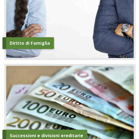
Diritto di Famiglia
Successioni e divisioni ereditarie